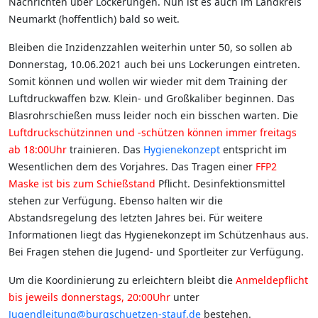
Nachrichten über Lockerungen. Nun ist es auch im Landkreis
Neumarkt (hoffentlich) bald so weit.
Bleiben die Inzidenzzahlen weiterhin unter 50, so sollen ab
Donnerstag, 10.06.2021 auch bei uns Lockerungen eintreten.
Somit können und wollen wir wieder mit dem Training der
Luftdruckwaffen bzw. Klein- und Großkaliber beginnen. Das
Blasrohrschießen muss leider noch ein bisschen warten. Die
Luftdruckschützinnen und -schützen können immer freitags
ab 18:00Uhr
trainieren. Das
Hygienekonzept
entspricht im
Wesentlichen dem des Vorjahres. Das Tragen einer
FFP2
Maske ist bis zum Schießstand
Pflicht. Desinfektionsmittel
stehen zur Verfügung. Ebenso halten wir die
Abstandsregelung des letzten Jahres bei. Für weitere
Informationen liegt das Hygienekonzept im Schützenhaus aus.
Bei Fragen stehen die Jugend- und Sportleiter zur Verfügung.
Um die Koordinierung zu erleichtern bleibt die
Anmeldepflicht
bis jeweils donnerstags, 20:00Uhr
unter
Jugendleitung@burgschuetzen-stauf.de
bestehen.