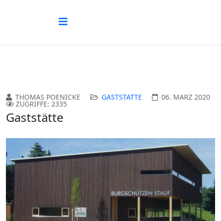
THOMAS POENICKE
GASTSTÄTTE
06. MÄRZ 2020
ZUGRIFFE: 2335
Gaststätte